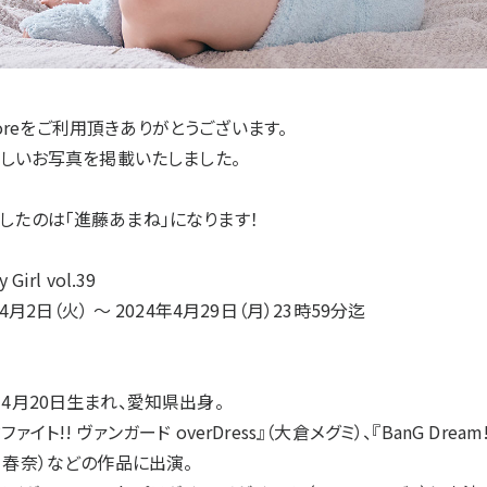
 Storeをご利用頂きありがとうございます。
新しいお写真を掲載いたしました。
したのは「進藤あまね」になります！
irl vol.39
4月2日（火） ～ 2024年4月29日（月）23時59分迄
4月20日生まれ、愛知県出身。
イト!! ヴァンガード overDress』（大倉メグミ）、『BanG Dream
ly・春日春奈）などの作品に出演。