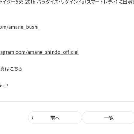
ライダー555 20th パラダイス・リゲインド』（スマートレディ）に
.com/amane_bushi
tagram.com/amane_shindo_official
真はこちら
ませ！
‹
前へ
一覧