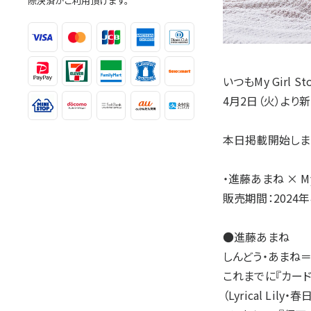
際決済がご利用頂けます。
いつもMy Girl
4月2日（火）より
本日掲載開始しま
・進藤あまね × My G
販売期間：2024年
●進藤あまね
しんどう・あまね＝
これまでに『カードファ
（Lyrical Li