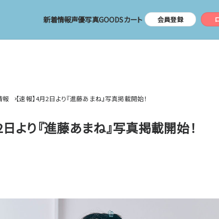
新着情報
声優
写真
GOODS
カート
会員登録
情報
【速報】4月2日より『進藤あまね』写真掲載開始！
月2日より『進藤あまね』写真掲載開始！