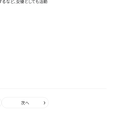
出演するなど、女優としても活動
›
次へ