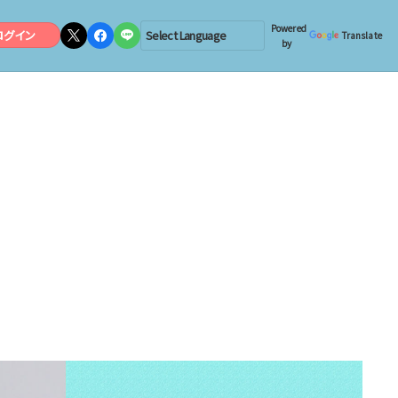
Powered
ログイン
Translate
by