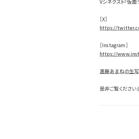
Vシネクスト『仮面
［X］
https://twitter
［Instagram］
https://www.ins
進藤あまねの生写
是非ご覧ください