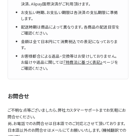
決済、Alipay国際決済がご利用頂けます。
お支払い時期、お支払い期限は各決済の支払期限に準拠
します。
配送時期は商品によって異なります。各商品の配送目安を
ご確認ください。
金額は全て日本円にて消費税込での表記になっておりま
す。
お客様都合による返品・交換等はお受けしておりません。
お届けや返品に関しては
『特商法に基づく表記』
ページを
ご確認ください。
お問合せ
ご不明な点等ございましたら、弊社カスタマーサポートまでお気軽にお
問合せください。
尚、お電話でのお問合せは日本語でのご対応とさせて頂いております。
日本語以外のお問合せはメールにてお願いいたします。（機械翻訳での