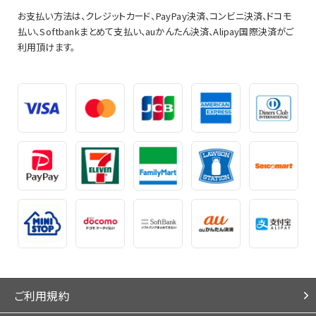
お支払い方法は、クレジットカード、PayPay決済、コンビニ決済、ドコモ
払い、Softbankまとめて支払い、auかんたん決済、Alipay国際決済がご
利用頂けます。
ご利用規約